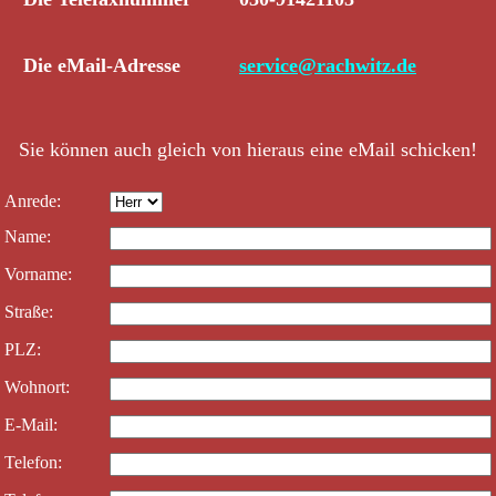
Die eMail-Adresse
service@rachwitz.de
Sie können auch gleich von hieraus eine eMail schicken!
Anrede:
Name:
Vorname:
Straße:
PLZ:
Wohnort:
E-Mail:
Telefon: